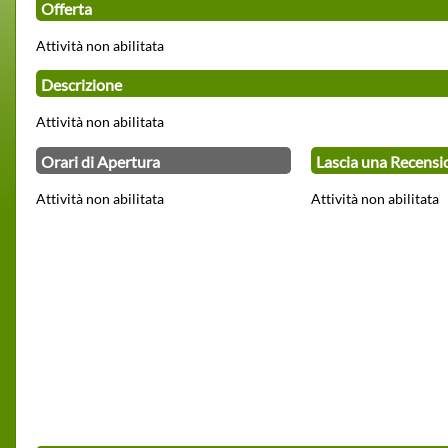
Offerta
Attività non abilitata
Descrizione
Attività non abilitata
Orari di Apertura
Lascia una Recensi
Attività non abilitata
Attività non abilitata