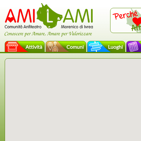
Conoscere per Amare, Amare per Valorizzare
Attività
Comuni
Luoghi