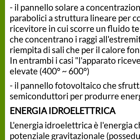
- il pannello solare a concentrazion
parabolici a struttura lineare per c
ricevitore in cui scorre un fluido 
che concentrano i raggi all'estremit
riempita di sali che per il calore f
In entrambi i casi "l'apparato rice
elevate (400° ~ 600°)
- il pannello fotovoltaico che sfrut
semiconduttori per produrre energia
ENERGIA IDROELETTRICA
L'energia idroelettrica è l'energia 
potenziale gravitazionale (possedu