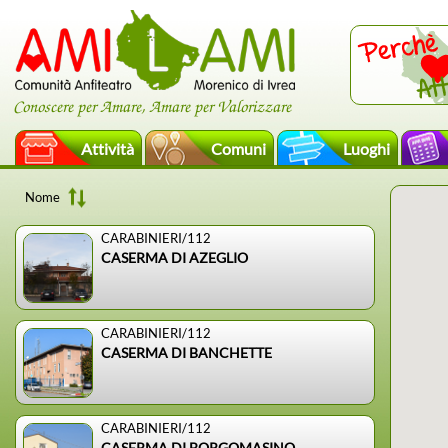
Conoscere per Amare, Amare per Valorizzare
Attività
Comuni
Luoghi
Nome
CARABINIERI/112
CASERMA DI AZEGLIO
CARABINIERI/112
CASERMA DI BANCHETTE
CARABINIERI/112
CASERMA DI BORGOMASINO