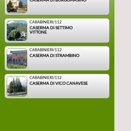
CARABINIERI/112
CASERMA DI SETTIMO
VITTONE
CARABINIERI/112
CASERMA DI STRAMBINO
CARABINIERI/112
CASERMA DI VICO CANAVESE