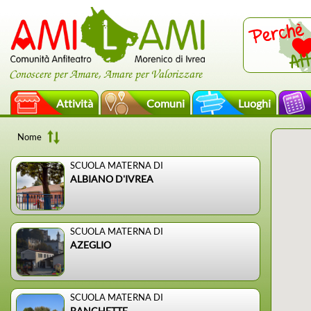
Conoscere per Amare, Amare per Valorizzare
Attività
Comuni
Luoghi
Nome
SCUOLA MATERNA DI
ALBIANO D'IVREA
SCUOLA MATERNA DI
AZEGLIO
SCUOLA MATERNA DI
BANCHETTE