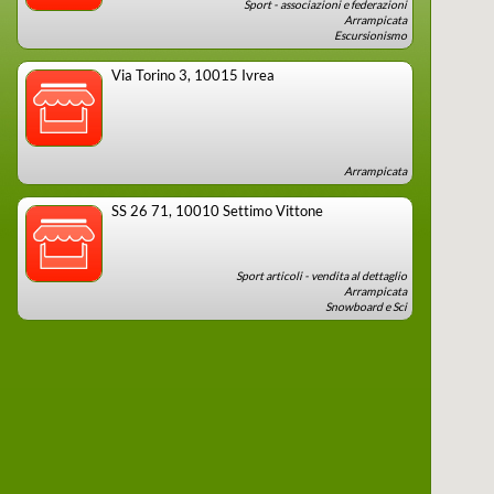
Sport - associazioni e federazioni
Arrampicata
Escursionismo
Via Torino 3
, 10015
Ivrea
Arrampicata
SS 26 71
, 10010
Settimo Vittone
Sport articoli - vendita al dettaglio
Arrampicata
Snowboard e Sci