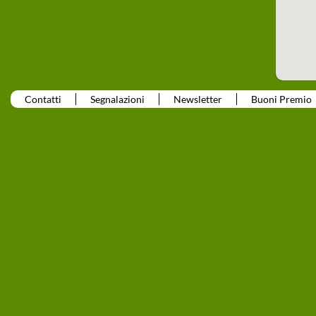
Contatti
Segnalazioni
Newsletter
Buoni Premio