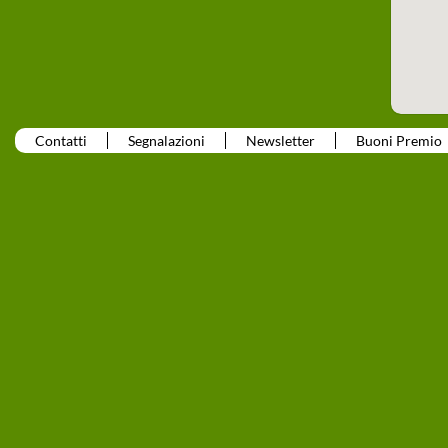
Contatti
Segnalazioni
Newsletter
Buoni Premio