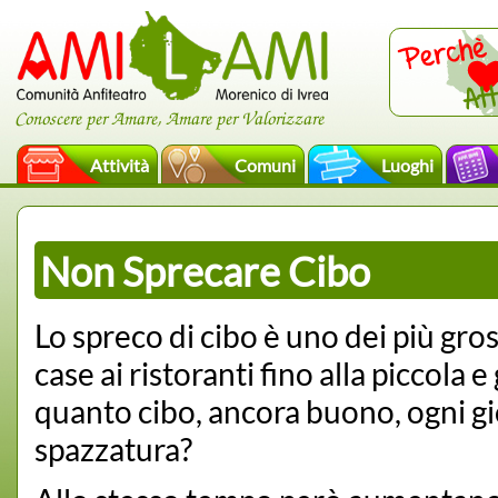
Conoscere per Amare, Amare per Valorizzare
Attività
Comuni
Luoghi
Non Sprecare Cibo
Lo spreco di cibo è uno dei più gros
case ai ristoranti fino alla piccola
quanto cibo, ancora buono, ogni gi
spazzatura?