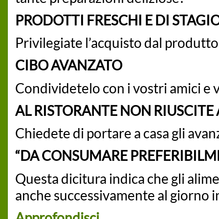
PRODOTTI FRESCHI E DI STAGI
Privilegiate l’acquisto dal produtto
CIBO AVANZATO
Condividetelo con i vostri amici e vi
AL RISTORANTE NON RIUSCITE A
Chiedete di portare a casa gli avan
“DA CONSUMARE PREFERIBILMEN
Questa dicitura indica che gli alim
anche successivamente al giorno in
Approfondisci