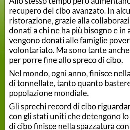
Allo stesso tempo però aumentano le
recupero del cibo avanzato. In alcun
ristorazione, grazie alla collabora
donati a chi ne ha più bisogno e in
vengono donati alle famiglie povere 
volontariato. Ma sono tante anche l
per porre fine allo spreco di cibo.
Nel mondo, ogni anno, finisce nella 
di tonnellate, tanto quanto bastere
popolazione mondiale.
Gli sprechi record di cibo riguarda
con gli stati uniti che detengono lo
di cibo finisce nella spazzatura con