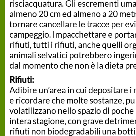
risciacquatura. Gli escrementi um
almeno 20 cm ed almeno a 20 metri 
tornare cancellare le tracce per evit
campeggio. Impacchettare e portare 
rifiuti, tutti i rifiuti, anche quelli o
animali selvatici potrebbero ingerir
dal momento che non è la dieta prev
Rifiuti:
Adibire un’area in cui depositare i r
e ricordare che molte sostanze, pu
volatilizzano nello spazio di poch
intera stagione, con grave detrime
rifiuti non biodegradabili una bott