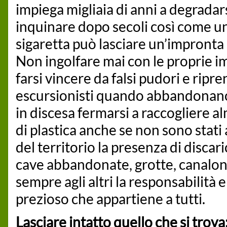
impiega migliaia di anni a degradars
inquinare dopo secoli così come un
sigaretta può lasciare un’impronta
Non ingolfare mai con le proprie im
farsi vincere da falsi pudori e ripre
escursionisti quando abbandonano i 
in discesa fermarsi a raccogliere 
di plastica anche se non sono stat
del territorio la presenza di disca
cave abbandonate, grotte, canaloni,
sempre agli altri la responsabilità e
prezioso che appartiene a tutti.
Lasciare intatto quello che si trova