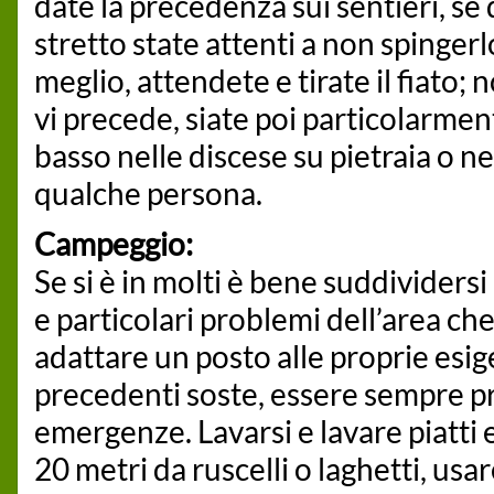
date la precedenza sui sentieri, se 
stretto state attenti a non spinger
meglio, attendete e tirate il fiato;
vi precede, siate poi particolarment
basso nelle discese su pietraia o n
qualche persona.
Campeggio:
Se si è in molti è bene suddividersi
e particolari problemi dell’area che
adattare un posto alle proprie esige
precedenti soste, essere sempre pr
emergenze. Lavarsi e lavare piatti 
20 metri da ruscelli o laghetti, usa