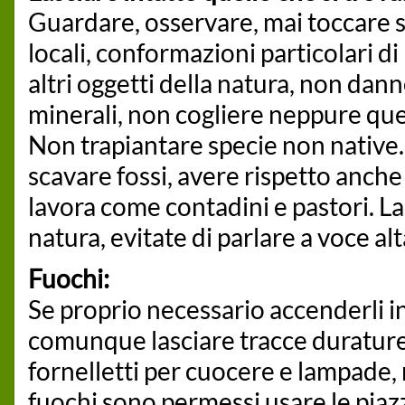
Guardare, osservare, mai toccare st
locali, conformazioni particolari d
altri oggetti della natura, non dann
minerali, non cogliere neppure que
Non trapiantare specie non native. 
scavare fossi, avere rispetto anche
lavora come contadini e pastori. La
natura, evitate di parlare a voce al
Fuochi:
Se proprio necessario accenderli i
comunque lasciare tracce durature
fornelletti per cuocere e lampade, 
fuochi sono permessi usare le piaz