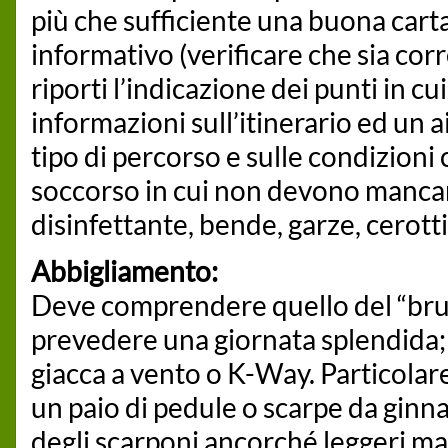
più che sufficiente una buona carta
informativo (verificare che sia corr
riporti l’indicazione dei punti in cu
informazioni sull’itinerario ed un a
tipo di percorso e sulle condizioni 
soccorso in cui non devono mancar
disinfettante, bende, garze, cerotti
Abbigliamento:
Deve comprendere quello del “bru
prevedere una giornata splendida;
giacca a vento o K-Way. Particolare
un paio di pedule o scarpe da ginn
degli scarponi ancorché leggeri m