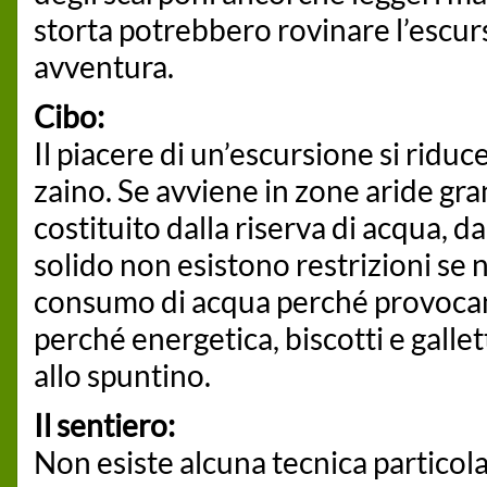
storta potrebbero rovinare l’escur
avventura.
Cibo:
Il piacere di un’escursione si ridu
zaino. Se avviene in zone aride gra
costituito dalla riserva di acqua, d
solido non esistono restrizioni se 
consumo di acqua perché provocano 
perché energetica, biscotti e gallett
allo spuntino.
Il sentiero:
Non esiste alcuna tecnica particol