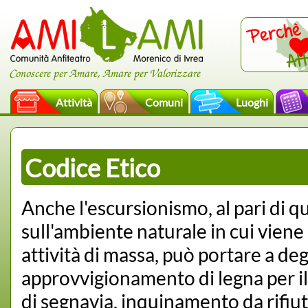
Conoscere per Amare, Amare per Valorizzare
Attività
Comuni
Luoghi
Codice Etico
Anche l'escursionismo, al pari di q
sull'ambiente naturale in cui viene
attività di massa, può portare a d
approvvigionamento di legna per il 
di segnavia, inquinamento da rifiuti