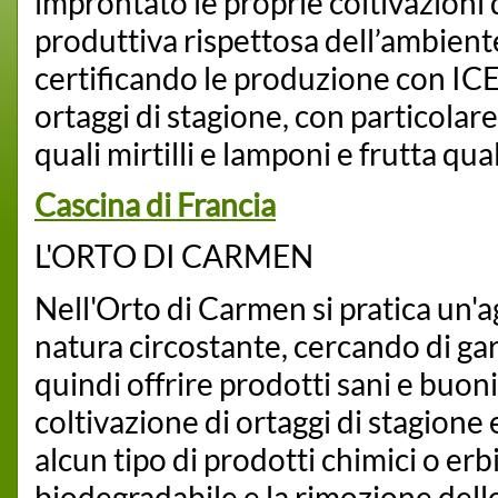
improntato le proprie coltivazioni 
produttiva rispettosa dell’ambiente
certificando le produzione con IC
ortaggi di stagione, con particolare r
quali mirtilli e lamponi e frutta qu
Cascina di Francia
L'ORTO DI CARMEN
Nell'Orto di Carmen si pratica un'ag
natura circostante, cercando di gar
quindi offrire prodotti sani e buoni
coltivazione di ortaggi di stagione e
alcun tipo di prodotti chimici o erb
biodegradabile e la rimozione del