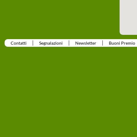
Contatti
Segnalazioni
Newsletter
Buoni Premio